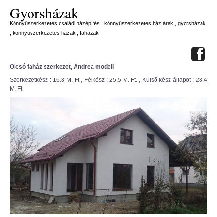
Gyorsházak
Könnyűszerkezetes családi házépítés , könnyűszerkezetes ház árak , gyorsházak
, könnyűszerkezetes házak , faházak
Olcsó faház szerkezet, Andrea modell
Szerkezetkész : 16.8 M. Ft , Félkész : 25.5 M. Ft. , Külső kész állapot : 28.4
M. Ft.